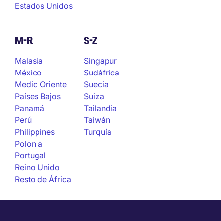
Estados Unidos
M-R
S-Z
Malasia
Singapur
México
Sudáfrica
Medio Oriente
Suecia
Países Bajos
Suiza
Panamá
Tailandia
Perú
Taiwán
Philippines
Turquía
Polonia
Portugal
Reino Unido
Resto de África