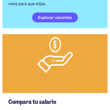
roles para que elijas.
Explorar vacantes
Compara tu salario