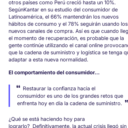
otros países como Perú creci
ó
hasta un 10%.
Según
Kantar
en su estudio del consumidor de
Latinoamérica
,
el 66% mantendrán los nuevos
hábitos de consumo y el 78% seguirán usando los
nuevos canales de compra.
Así es que
cuando lle
el momento de recuperación, es probable que
la
gente
continúe
utilizando el canal online
provocan
que la cadena de suministro y logística se tenga q
adaptar a esta nueva normalidad.
El c
omportamiento del
c
onsumidor
...
Restaura
r
la confianza hacia el
consumidor
es uno de los grandes retos que
enfrenta hoy en día la cadena de suministro.
¿Qué
se está haciendo
hoy para
lograrlo?
Definitivamente, la actual crisis llegó sin