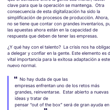
clave para que la operación se mantenga.
Otra
consecuencia de esta digitalización ha sido la
simplificación de procesos de producción. Ahora,
no se tiene que contar con grandes inventarios, p
las apuestas ahora están en la
capacidad de
respuesta que deben de tener las empresas.
¿Y qué hay con e
l talento
?
La crisis nos ha obliga
a delegar y confiar en la gente. Este elemento es 
vital importancia para la
exitosa adaptación a este
nuevo normal.
No hay duda
de
que l
as
empresas
enfrentan uno de los retos más
grandes, reinventarse.
E
star abierto a nuevas
ideas y tratar de
pensar
“
out of the box”
s
er
á
de gran ayuda en