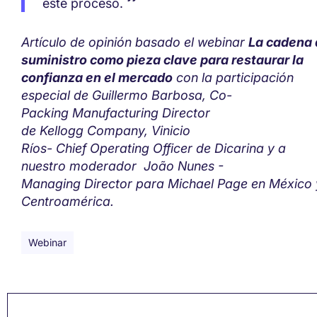
este proceso.
Artículo de opinión basado el webinar
La cadena 
suministro como pieza clave para restaurar la
confianza en el mercado
con la participación
especial de
Guillermo Barbosa, Co-
Packing
Manufacturing
Director
de
Kellogg
Company, Vinicio
Ríos-
Chief
Operating
Officer
de
Dicarina
y
a
nuestro
moderador João
Nunes
-
Managing
Director
para Michael Page en México 
Centroamérica.
Webinar