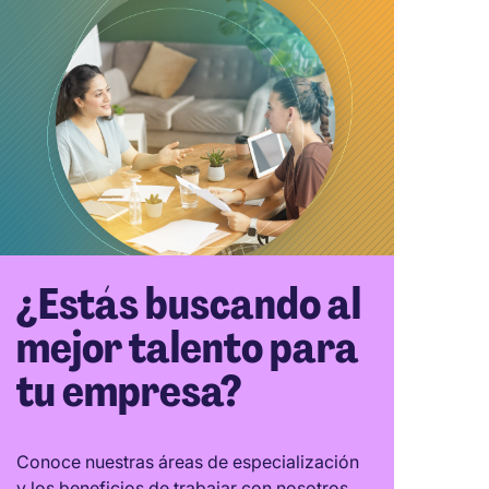
¿Estás buscando al
mejor talento para
tu empresa?
Conoce nuestras áreas de especialización
y los beneficios de trabajar con nosotros