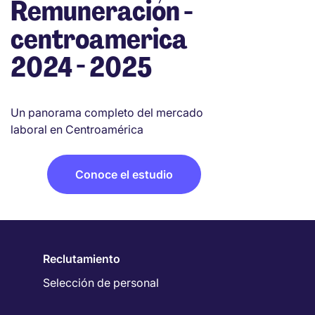
Remuneración -
centroamerica
2024 - 2025
Un panorama completo del mercado
laboral en Centroamérica
Conoce el estudio
Reclutamiento
Selección de personal