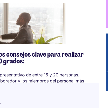
s consejos clave para realizar
0 grados:
presentativo de entre 15 y 20 personas.
laborador y los miembros del personal más
cuesta es anónima
pan por qué se realiza la encuesta de
e
s a ninguno.