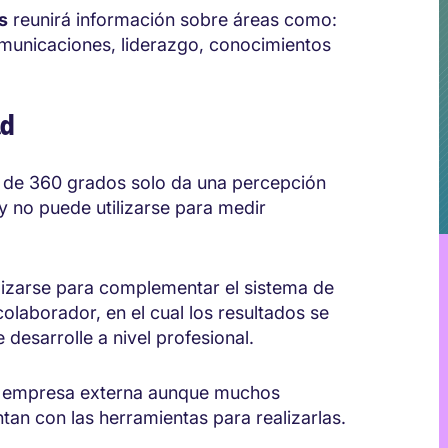
s
reunirá información sobre áreas como:
comunicaciones, liderazgo, conocimientos
ad
n de 360 grados solo da una percepción
 no puede utilizarse para medir
ilizarse para complementar el sistema de
colaborador, en el cual los resultados se
 desarrolle a nivel profesional.
a empresa externa aunque muchos
n con las herramientas para realizarlas.