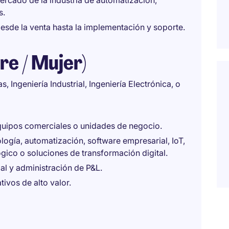
ercado de la industria de automatización,
s.
 desde la venta hasta la implementación y soporte.
re / Mujer)
 Ingeniería Industrial, Ingeniería Electrónica, o
quipos comerciales o unidades de negocio.
logía, automatización, software empresarial, IoT,
ico o soluciones de transformación digital.
l y administración de P&L.
ivos de alto valor.