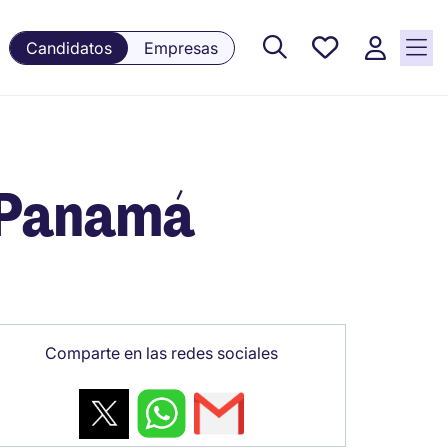
Empleos
Candidatos
Empresas
guardados,
0 Empleos
guardados
actualmente
- Panamá
Comparte en las redes sociales