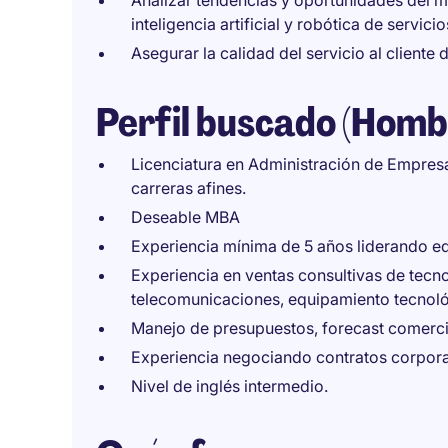
Analizar tendencias y oportunidades del m
inteligencia artificial y robótica de servicio
Asegurar la calidad del servicio al cliente
Perfil buscado (Homb
Licenciatura en Administración de Empresas,
carreras afines.
Deseable MBA
Experiencia mínima de 5 años liderando e
Experiencia en ventas consultivas de tecno
telecomunicaciones, equipamiento tecnológ
Manejo de presupuestos, forecast comercia
Experiencia negociando contratos corporat
Nivel de inglés intermedio.