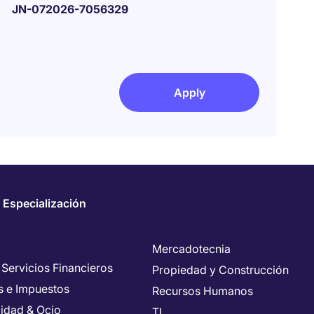
JN-072026-7056329
Apply
 Especialización
Mercadotecnia
 Servicios Financieros
Propiedad y Construcción
s e Impuestos
Recursos Humanos
lidad & Ocio
TI