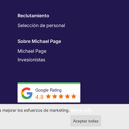
Reclutamiento
Selección de personal
Sobre Michael Page
Michael Page
Invesionistas
Google Rating
4.8
More info
 a mejorar los esfuerzos de marketing.
Aceptar todas
Withdraw co