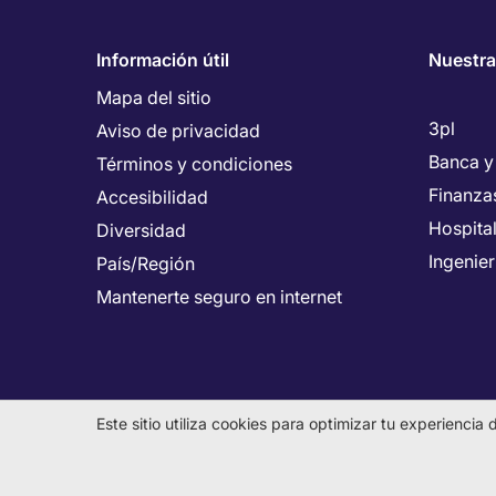
Información útil
Nuestra
Mapa del sitio
3pl
Aviso de privacidad
Banca y
Términos y condiciones
Finanza
Accesibilidad
Hospita
Diversidad
Ingenie
País/Región
Mantenerte seguro en internet
Este sitio utiliza cookies para optimizar tu experienci