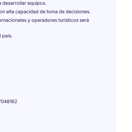
a desarrollar equipos.
con alta capacidad de toma de decisiones.
rnacionales y operadores turísticos será
l país.
7048162