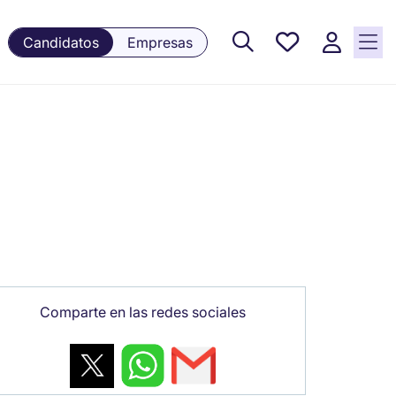
Empleos
Candidatos
Empresas
guardados,
0 Empleos
guardados
actualmente
Comparte en las redes sociales