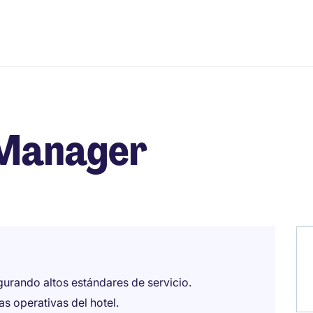
 Manager
egurando altos estándares de servicio.
eas operativas del hotel.