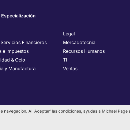
 Especialización
Legal
 Servicios Financieros
Mercadotecnia
s e Impuestos
Recursos Humanos
lidad & Ocio
TI
ría y Manufactura
Ventas
a de navegación. Al 'Aceptar' las condiciones, ayudas a Michael Page