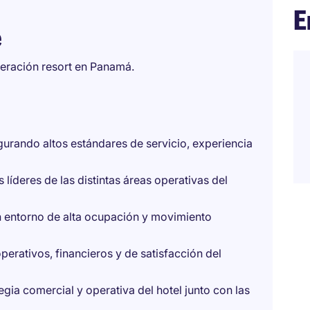
E
e
peración resort en Panamá.
egurando altos estándares de servicio, experiencia
líderes de las distintas áreas operativas del
un entorno de alta ocupación y movimiento
erativos, financieros y de satisfacción del
tegia comercial y operativa del hotel junto con las