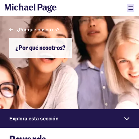
¿Por qué nosotros?
¿Por qué nosotros?
Explora esta sección
Work
for
us